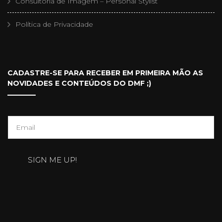
Consultoria de Imagem – Personal Stylist
Política de Privacidade
CADASTRE-SE PARA RECEBER EM PRIMEIRA MÃO AS
NOVIDADES E CONTEÚDOS DO DMF ;)
E
m
a
SIGN ME UP!
i
l
*