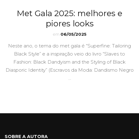
Met Gala 2025: melhores e
piores looks
em
06/05/2025
Neste ano, o tema do met gala é “Superfine: Tailoring
Black Style” e a inspiração veio do livro “Slaves to
Fashion: Black Dandyism and the Styling of Black
Diasporic Identity” (Escravos da Moda: Dandismo Negro
…
SOBRE A AUTORA