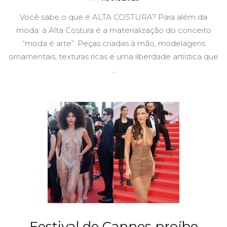
Você sabe o que é ALTA COSTURA? Para além da
moda: a Alta Costura é a materialização do conceito
“moda é arte”. Peças criadas à mão, modelagens
ornamentais, texturas ricas e uma liberdade artística que
…
Festival de Cannes proíbe