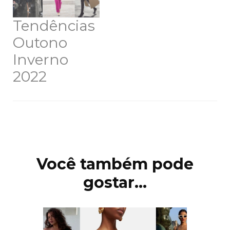
Tendências
Outono
Inverno
2022
Navegação
de
post
Você também pode
gostar...