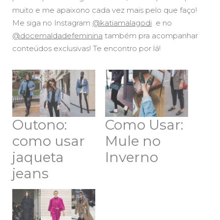
muito e me apaixono cada vez mais pelo que faço!
Me siga no Instagram
@katiamalagodi
e no
@docemaldadefeminina
também pra acompanhar
conteúdos exclusivas! Te encontro por lá!
Outono:
Como Usar:
como usar
Mule no
jaqueta
Inverno
jeans