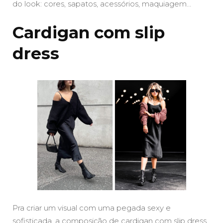
do look: cores, sapatos, acessórios, maquiagem…
Cardigan com slip
dress
Pra criar um visual com uma pegada sexy e
sofisticada, a composição de cardigan com slip dress