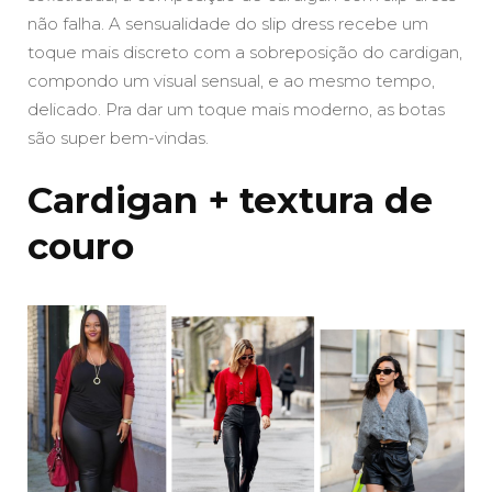
não falha. A sensualidade do slip dress recebe um
toque mais discreto com a sobreposição do cardigan,
compondo um visual sensual, e ao mesmo tempo,
delicado. Pra dar um toque mais moderno, as botas
são super bem-vindas.
Cardigan + textura de
couro