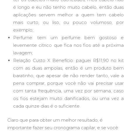
é longo e eu não tenho muito cabelo, então duas
aplicações servem melhor a quem tem cabelo
mais curto, ou liso, ou pouco volumoso, por
exemplo;
Perfume: tem um perfume bem gostoso e
levemente cítrico que fica nos fios até a próxima
lavagem;
Relação Custo X Benefício: paguei R$11,90 no kit
com as duas ampolas, então é um produto bem
baratinho, que apesar de não render tanto, vale a
pena comprar, porque você não vai precisar usar
com tanta frequência, uma vez por semana, caso
os fios estejam muito danificados, ou uma vez a
cada quinze dias é o suficiente.
Claro que para obter um melhor resultado, é
importante fazer seu cronograma capilar, e se você