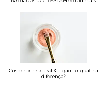
60 marcas que TESTAM em animais
Cosmético natural X orgânico: qual é a
diferença?