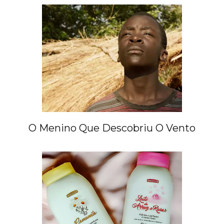
O Menino Que Descobriu O Vento