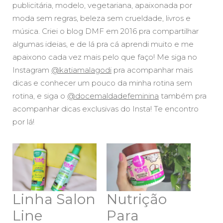
publicitária, modelo, vegetariana, apaixonada por
moda sem regras, beleza sem crueldade, livros e
música. Criei o blog DMF em 2016 pra compartilhar
algumas ideias, e de lá pra cá aprendi muito e me
apaixono cada vez mais pelo que faço! Me siga no
Instagram
@katiamalagodi
pra acompanhar mais
dicas e conhecer um pouco da minha rotina sem
rotina, e siga o
@docemaldadefeminina
também pra
acompanhar dicas exclusivas do Insta! Te encontro
por lá!
Linha Salon
Nutrição
Line
Para