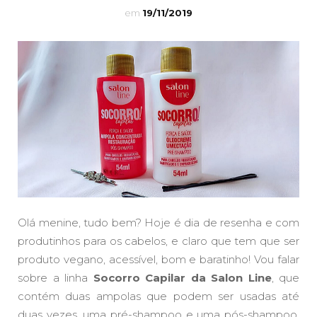
em
19/11/2019
Olá menine, tudo bem? Hoje é dia de resenha e com
produtinhos para os cabelos, e claro que tem que ser
produto vegano, acessível, bom e baratinho! Vou falar
sobre a linha
Socorro Capilar da Salon Line
, que
contém duas ampolas que podem ser usadas até
duas vezes, uma pré-shampoo e uma pós-shampoo,