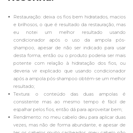
Restauração: deixa os fios bem hidratados, macios
e brilhosos, o que é resultado da restauração, mas
eu notei um melhor resultado usando
condicionador após o uso da ampola pós-
shampoo, apesar de não ser indicado para usar
desta forma, então ou o produto poderia ser mais
potente com relação à hidratação dos fios, ou
deveria vir explicado que usando condicionador
após a ampola pós-shampoo obtém-se um melhor
resultado;
Textura: o conteúdo das duas ampolas é
consistente mas ao mesmo tempo é fácil de
espalhar pelos fios, então dá para aproveitar bem;
Rendimento: no meu cabelo deu para aplicar duas
vezes, mas não de forma abundante, e apesar de
ter os cabelos muito cacheados, meu cabelo não