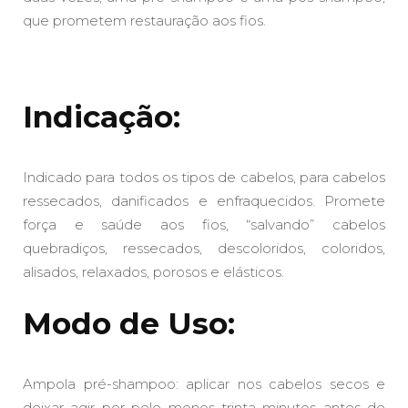
que prometem restauração aos fios.
Indicação:
Indicado para todos os tipos de cabelos, para cabelos
ressecados, danificados e enfraquecidos. Promete
força e saúde aos fios, “salvando” cabelos
quebradiços, ressecados, descoloridos, coloridos,
alisados, relaxados, porosos e elásticos.
Modo de Uso:
Ampola pré-shampoo: aplicar nos cabelos secos e
deixar agir por pelo menos trinta minutos antes de