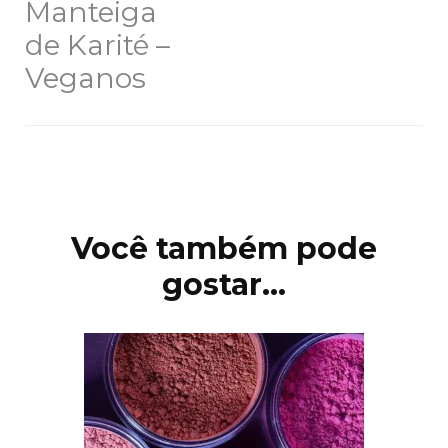
Manteiga
de Karité –
Veganos
Navegação
de
post
Você também pode
gostar...