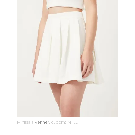
Minissaia
Renner
, cupom: INFLU