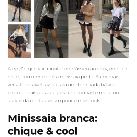
A opção que vai transitar do clássico ao sexy, do dia à
noite, com certeza é a minissaia preta. A cor mais
versátil possível faz da saia um item nada básico:
preto é mais pesado, gera um contraste maior no
look e dá um toque um pouco mais rock.
Minissaia branca:
chique & cool