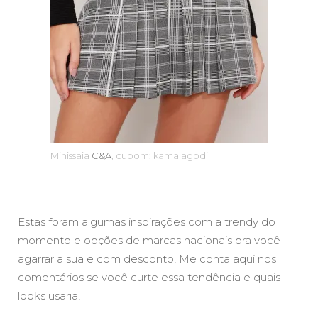
Minissaia
C&A
, cupom: kamalagodi
Estas foram algumas inspirações com a trendy do
momento e opções de marcas nacionais pra você
agarrar a sua e com desconto! Me conta aqui nos
comentários se você curte essa tendência e quais
looks usaria!