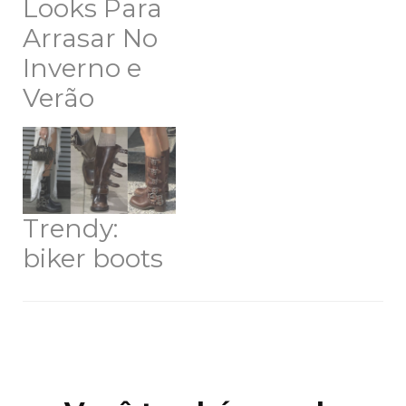
Looks Para
Arrasar No
Inverno e
Verão
Trendy:
biker boots
Navegação
de
post