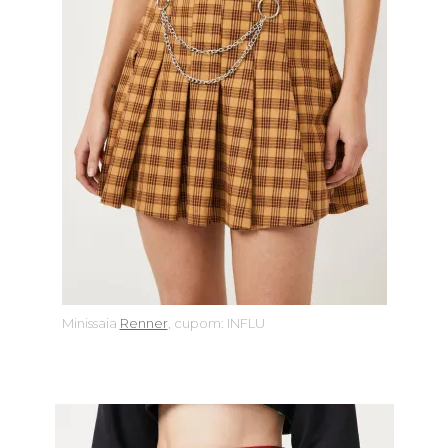
Minissaia
Renner
, cupom: INFLU