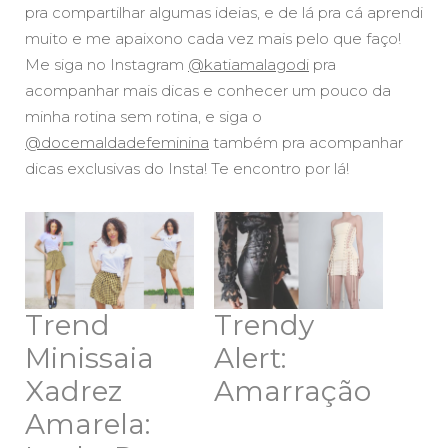
pra compartilhar algumas ideias, e de lá pra cá aprendi
muito e me apaixono cada vez mais pelo que faço!
Me siga no Instagram
@katiamalagodi
pra
acompanhar mais dicas e conhecer um pouco da
minha rotina sem rotina, e siga o
@docemaldadefeminina
também pra acompanhar
dicas exclusivas do Insta! Te encontro por lá!
Trend
Trendy
Minissaia
Alert:
Xadrez
Amarração
Amarela: