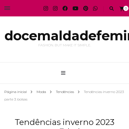
0
docemaldadefemi
FASHION. BUT MAKE IT SIMPLE.
Página inicial
Moda
Tendências
Tendências inverno 2023
parte 3: bolsas
Tendências inverno 2023