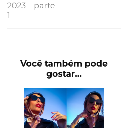
2023 – parte
1
Navegação
de
post
Você também pode
gostar...