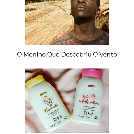
O Menino Que Descobriu O Vento