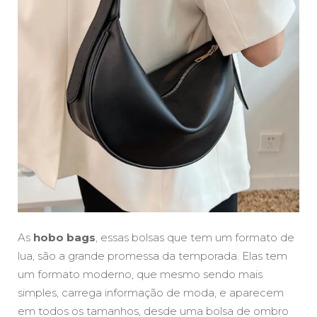
As
hobo bags
, essas bolsas que tem um formato de
lua, são a grande promessa da temporada. Elas tem
um formato moderno, que mesmo sendo mais
simples, carrega informação de moda, e aparecem
em todos os tamanhos, desde uma bolsa de ombro