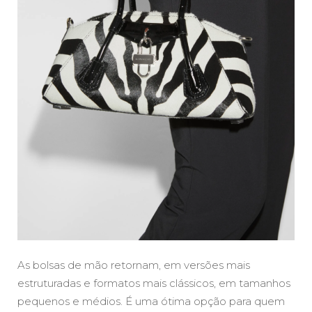
As bolsas de mão retornam, em versões mais
estruturadas e formatos mais clássicos, em tamanhos
pequenos e médios. É uma ótima opção para quem