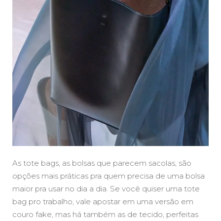
As tote bags, as bolsas que parecem sacolas, são
opções mais práticas pra quem precisa de uma bolsa
maior pra usar no dia a dia. Se você quiser uma tote
bag pro trabalho, vale apostar em uma versão em
couro fake, mas há também as de tecido, perfeitas