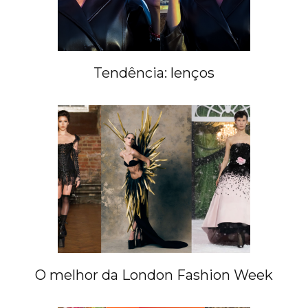
Tendência: lenços
O melhor da London Fashion Week