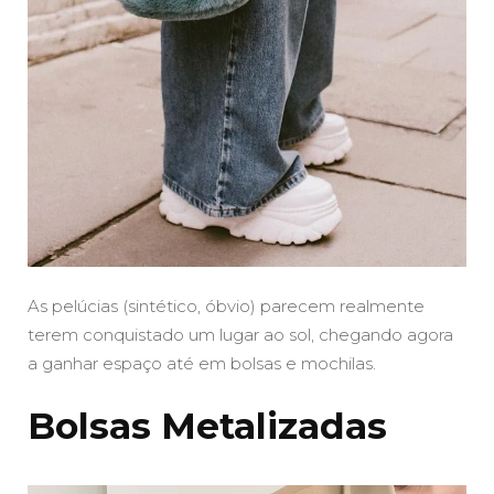
As pelúcias (sintético, óbvio) parecem realmente
terem conquistado um lugar ao sol, chegando agora
a ganhar espaço até em bolsas e mochilas.
Bolsas Metalizadas