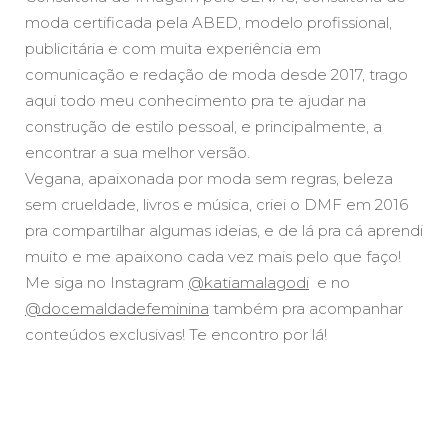
moda certificada pela ABED, modelo profissional,
publicitária e com muita experiência em
comunicação e redação de moda desde 2017, trago
aqui todo meu conhecimento pra te ajudar na
construção de estilo pessoal, e principalmente, a
encontrar a sua melhor versão.
Vegana, apaixonada por moda sem regras, beleza
sem crueldade, livros e música, criei o DMF em 2016
pra compartilhar algumas ideias, e de lá pra cá aprendi
muito e me apaixono cada vez mais pelo que faço!
Me siga no Instagram
@katiamalagodi
e no
@docemaldadefeminina
também pra acompanhar
conteúdos exclusivas! Te encontro por lá!