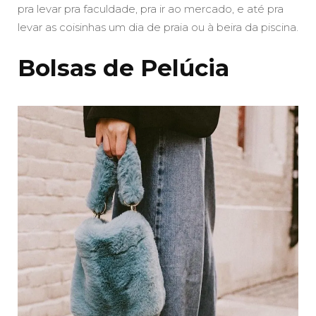
pra levar pra faculdade, pra ir ao mercado, e até pra
levar as coisinhas um dia de praia ou à beira da piscina.
Bolsas de Pelúcia