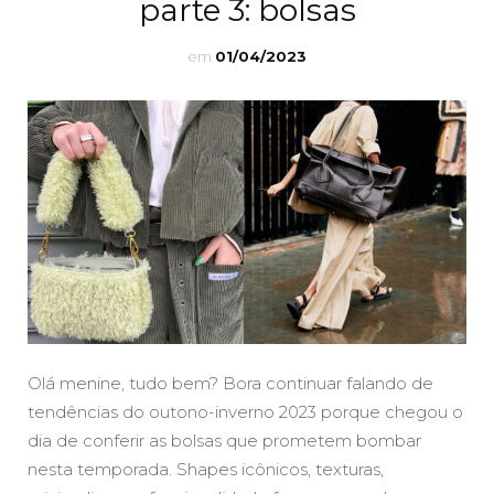
parte 3: bolsas
em
01/04/2023
Olá menine, tudo bem? Bora continuar falando de
tendências do outono-inverno 2023 porque chegou o
dia de conferir as bolsas que prometem bombar
nesta temporada. Shapes icônicos, texturas,