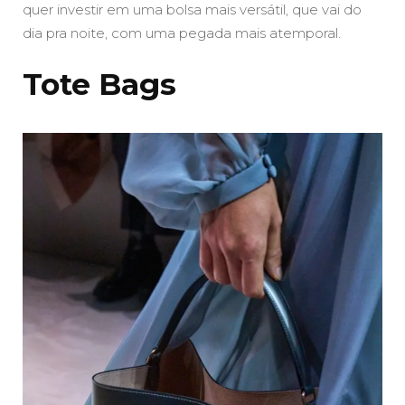
quer investir em uma bolsa mais versátil, que vai do
dia pra noite, com uma pegada mais atemporal.
Tote Bags