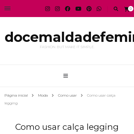
0
docemaldadefemi
FASHION. BUT MAKE IT SIMPLE.
Página inicial
Moda
Como usar
Como usar calça
legging
Como usar calça legging