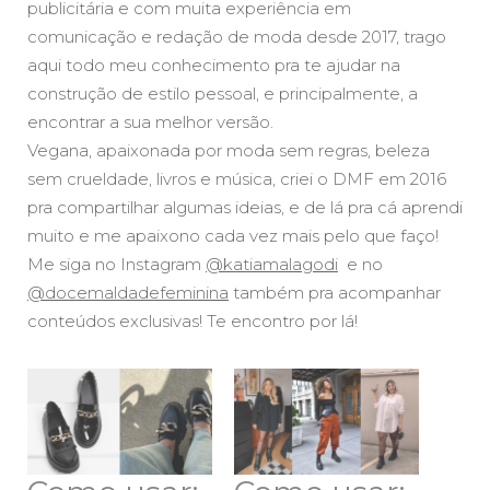
publicitária e com muita experiência em
comunicação e redação de moda desde 2017, trago
aqui todo meu conhecimento pra te ajudar na
construção de estilo pessoal, e principalmente, a
encontrar a sua melhor versão.
Vegana, apaixonada por moda sem regras, beleza
sem crueldade, livros e música, criei o DMF em 2016
pra compartilhar algumas ideias, e de lá pra cá aprendi
muito e me apaixono cada vez mais pelo que faço!
Me siga no Instagram
@katiamalagodi
e no
@docemaldadefeminina
também pra acompanhar
conteúdos exclusivas! Te encontro por lá!