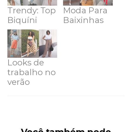
Trendy: Top
Moda Para
Biquíni
Baixinhas
Looks de
trabalho no
verão
Navegação
de
post