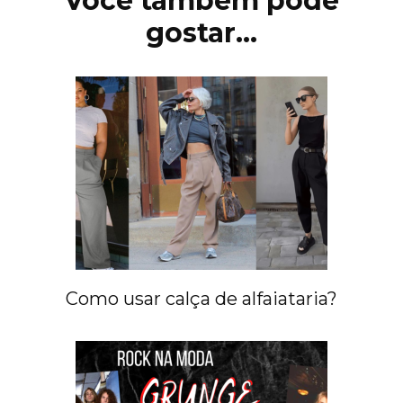
Você também pode
gostar...
Como usar calça de alfaiataria?