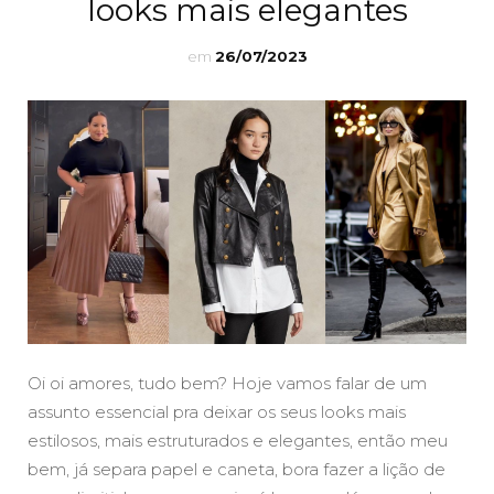
looks mais elegantes
em
26/07/2023
Oi oi amores, tudo bem? Hoje vamos falar de um
assunto essencial pra deixar os seus looks mais
estilosos, mais estruturados e elegantes, então meu
bem, já separa papel e caneta, bora fazer a lição de