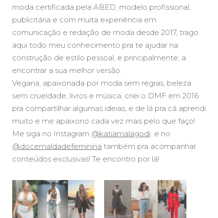
moda certificada pela ABED, modelo profissional,
publicitária e com muita experiência em
comunicação e redação de moda desde 2017, trago
aqui todo meu conhecimento pra te ajudar na
construção de estilo pessoal, e principalmente, a
encontrar a sua melhor versão.
Vegana, apaixonada por moda sem regras, beleza
sem crueldade, livros e música, criei o DMF em 2016
pra compartilhar algumas ideias, e de lá pra cá aprendi
muito e me apaixono cada vez mais pelo que faço!
Me siga no Instagram
@katiamalagodi
e no
@docemaldadefeminina
também pra acompanhar
conteúdos exclusivas! Te encontro por lá!