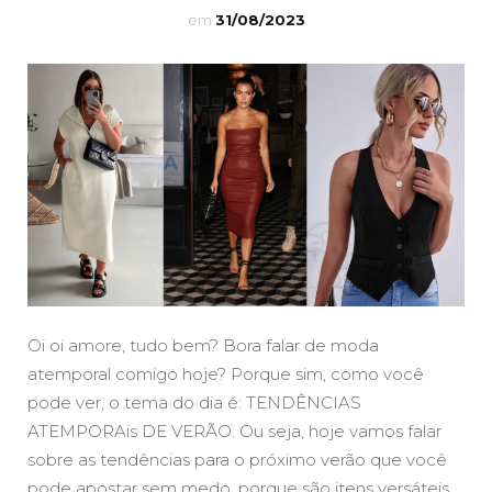
em
31/08/2023
Oi oi amore, tudo bem? Bora falar de moda
atemporal comigo hoje? Porque sim, como você
pode ver, o tema do dia é: TENDÊNCIAS
ATEMPORAis DE VERÃO. Ou seja, hoje vamos falar
sobre as tendências para o próximo verão que você
pode apostar sem medo, porque são itens versáteis,