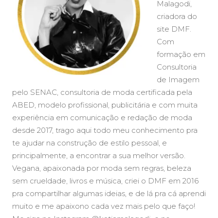
Malagodi,
criadora do
site DMF.
Com
formação em
Consultoria
de Imagem
pelo SENAC, consultoria de moda certificada pela
ABED, modelo profissional, publicitária e com muita
experiência em comunicação e redação de moda
desde 2017, trago aqui todo meu conhecimento pra
te ajudar na construção de estilo pessoal, e
principalmente, a encontrar a sua melhor versão.
Vegana, apaixonada por moda sem regras, beleza
sem crueldade, livros e música, criei o DMF em 2016
pra compartilhar algumas ideias, e de lá pra cá aprendi
muito e me apaixono cada vez mais pelo que faço!