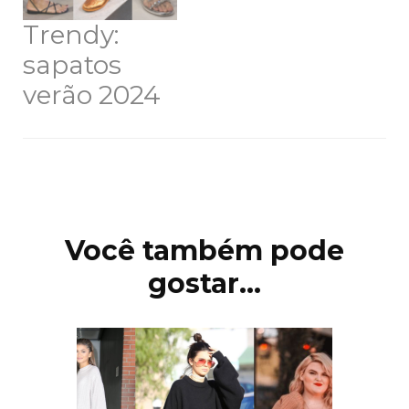
Trendy:
sapatos
verão 2024
Navegação
de
post
Você também pode
gostar...