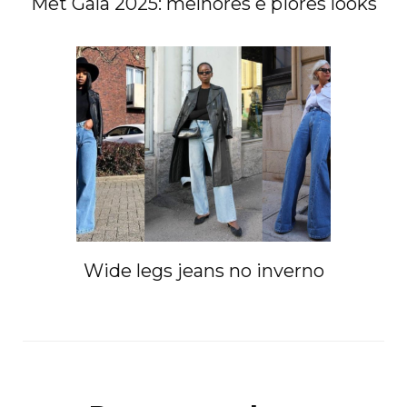
Met Gala 2025: melhores e piores looks
Wide legs jeans no inverno