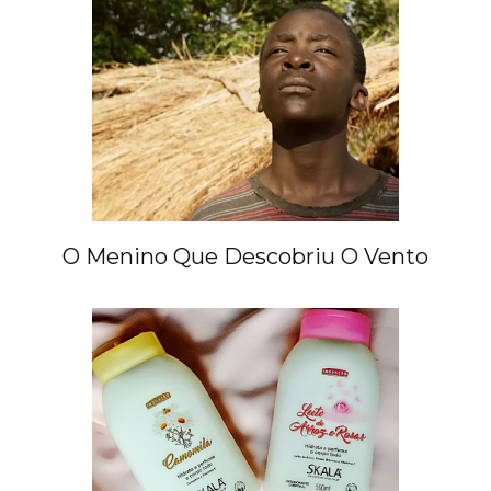
O Menino Que Descobriu O Vento