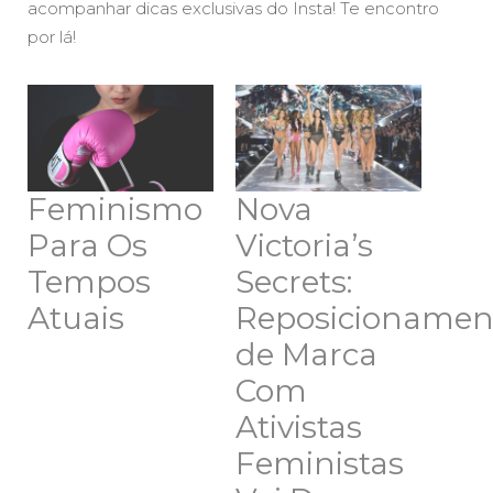
acompanhar dicas exclusivas do Insta! Te encontro
por lá!
Feminismo
Nova
Para Os
Victoria’s
Tempos
Secrets:
Atuais
Reposicionamen
de Marca
Com
Ativistas
Feministas