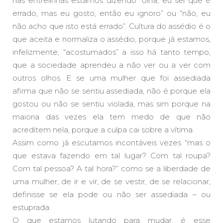
nas entrelinhas estamos dizendo “olha, eu sei que é
errado, mas eu gosto, então eu ignoro” ou “não, eu
não acho que isto está errado”. Cultura do assédio é o
que aceita e normaliza o assédio, porque já estamos,
infelizmente, “acostumados” a isso há tanto tempo,
que a sociedade aprendeu a não ver ou a ver com
outros olhos. E se uma mulher que foi assediada
afirma que não se sentiu assediada, não é porque ela
gostou ou não se sentiu violada, mas sim porque na
maioria das vezes ela tem medo de que não
acreditem nela, porque a culpa cai sobre a vítima.
Assim como já escutamos incontáveis vezes “mas o
que estava fazendo em tal lugar? Com tal roupa?
Com tal pessoa? A tal hora?” como se a liberdade de
uma mulher, de ir e vir, de se vestir, de se relacionar,
definisse se ela pode ou não ser assediada – ou
estuprada.
O que estamos lutando para mudar, é esse