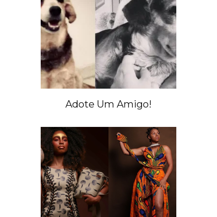
Adote Um Amigo!