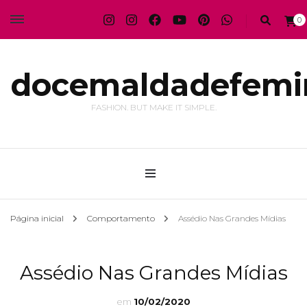
0
docemaldadefemi
FASHION. BUT MAKE IT SIMPLE.
Página inicial
Comportamento
Assédio Nas Grandes Mídias
Assédio Nas Grandes Mídias
em
10/02/2020