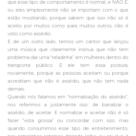
que esse tipo de comportamento é normal, e NÃO É,
ou eles simplesmente não se importam com o que
estão mostrando, porque sabem que isso não só é
aceito por muitos como para muitos outros, não é
visto como assédio.
E de um outro lado, temos um cantor que lançou
uma música que claramente insinua que não tem
problema dar uma “reladinha” em mulheres dentro do
transporte público. E ele tem essa postura,
novamente, porque as pessoas aceitam ou porque
acreditam que não é assédio, que não tem nada
demais.
Quando nós falamos em “normalização do assédio”,
nos referimos a justamente isso: de banalizar o
assédio, de aceitar. E normalizar e aceitar não é só
fazer “vista grossa” ou concordar com isso, mas
quando consumimos esse tipo de entretenimento,