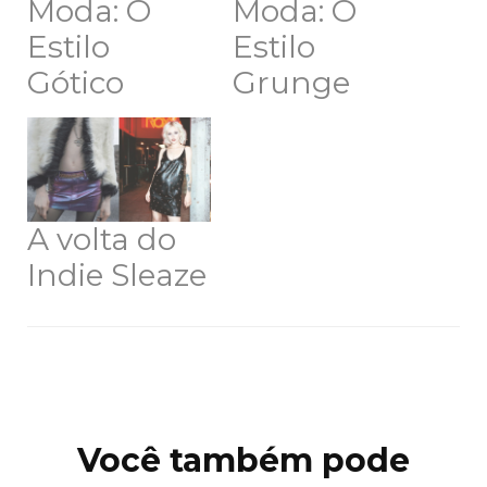
Moda: O
Moda: O
Estilo
Estilo
Gótico
Grunge
A volta do
Indie Sleaze
Navegação
de
post
Você também pode