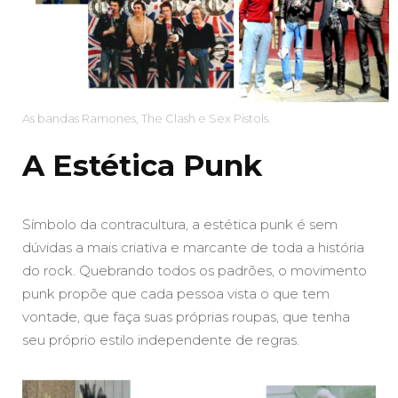
As bandas Ramones, The Clash e Sex Pistols.
A Estética Punk
Símbolo da contracultura, a estética punk é sem
dúvidas a mais criativa e marcante de toda a história
do rock. Quebrando todos os padrões, o movimento
punk propõe que cada pessoa vista o que tem
vontade, que faça suas próprias roupas, que tenha
seu próprio estilo independente de regras.