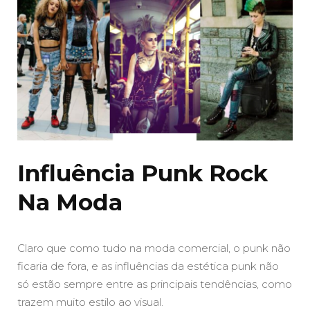
Influência Punk Rock
Na Moda
Claro que como tudo na moda comercial, o punk não
ficaria de fora, e as influências da estética punk não
só estão sempre entre as principais tendências, como
trazem muito estilo ao visual.