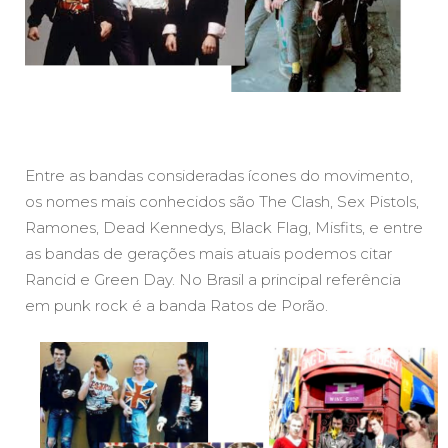
Entre as bandas consideradas ícones do movimento,
os nomes mais conhecidos são The Clash, Sex Pistols,
Ramones, Dead Kennedys, Black Flag, Misfits, e entre
as bandas de gerações mais atuais podemos citar
Rancid e Green Day. No Brasil a principal referência
em punk rock é a banda Ratos de Porão.