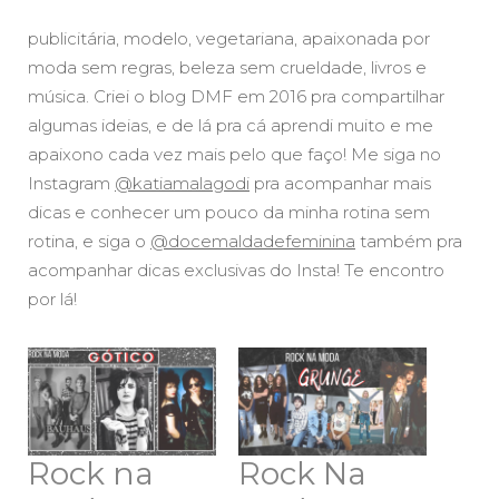
publicitária, modelo, vegetariana, apaixonada por
moda sem regras, beleza sem crueldade, livros e
música. Criei o blog DMF em 2016 pra compartilhar
algumas ideias, e de lá pra cá aprendi muito e me
apaixono cada vez mais pelo que faço! Me siga no
Instagram
@katiamalagodi
pra acompanhar mais
dicas e conhecer um pouco da minha rotina sem
rotina, e siga o
@docemaldadefeminina
também pra
acompanhar dicas exclusivas do Insta! Te encontro
por lá!
Rock na
Rock Na