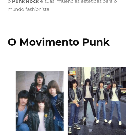
o
Punk Rock
e suas influências estéticas para o
mundo fashionista.
O Movimento Punk