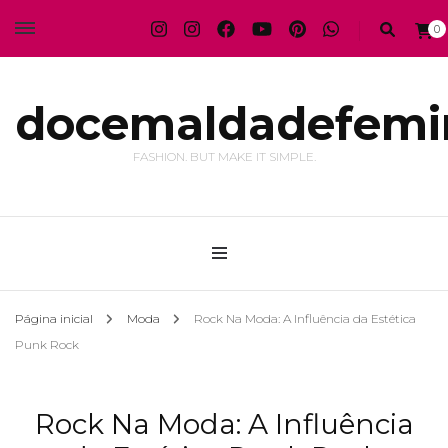
0
docemaldadefemi
FASHION. BUT MAKE IT SIMPLE.
Página inicial
Moda
Rock Na Moda: A Influência da Estética
Punk Rock
Rock Na Moda: A Influência