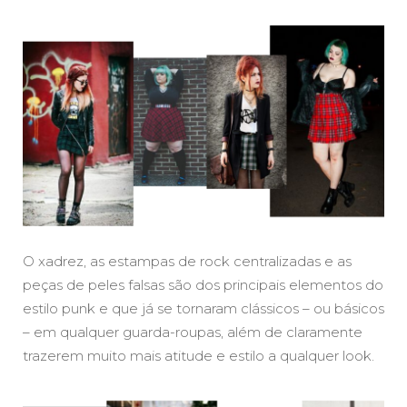
O xadrez, as estampas de rock centralizadas e as
peças de peles falsas são dos principais elementos do
estilo punk e que já se tornaram clássicos – ou básicos
– em qualquer guarda-roupas, além de claramente
trazerem muito mais atitude e estilo a qualquer look.