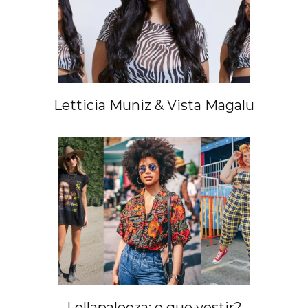
Letticia Muniz & Vista Magalu
Lollapalooza: o que vestir?