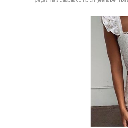
peças mais básicas como um jeans bem basic