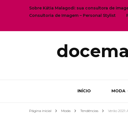
Sobre Kátia Malagodi: sua consultora de ima
Consultoria de Imagem – Personal Stylist
docema
INÍCIO
MODA
Página inicial
Moda
Tendências
Verão 2021: 
MOD