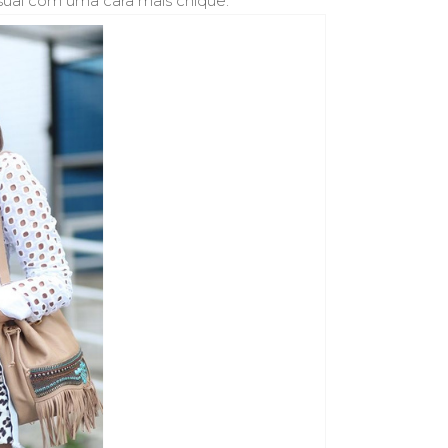
sual com uma cara mais chique.