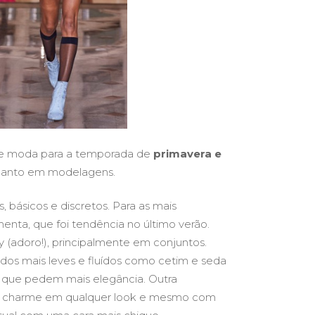
 de moda para a temporada de
primavera e
 quanto em modelagens.
, básicos e discretos. Para as mais
nta, que foi tendência no último verão.
 (adoro!), principalmente em conjuntos.
idos mais leves e fluídos como cetim e seda
s que pedem mais elegância. Outra
 do charme em qualquer look e mesmo com