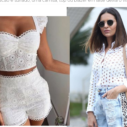
ão e surrado, uma camisa, top ou blazer em laise deixa o vi