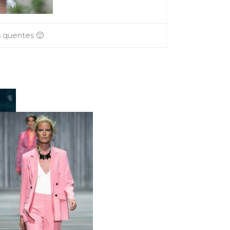
s quentes 🙂