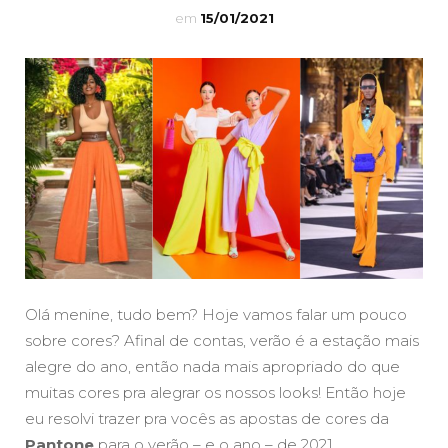
em
15/01/2021
Olá menine, tudo bem? Hoje vamos falar um pouco
sobre cores? Afinal de contas, verão é a estação mais
alegre do ano, então nada mais apropriado do que
muitas cores pra alegrar os nossos looks! Então hoje
eu resolvi trazer pra vocês as apostas de cores da
Pantone
para o verão – e o ano – de 2021.