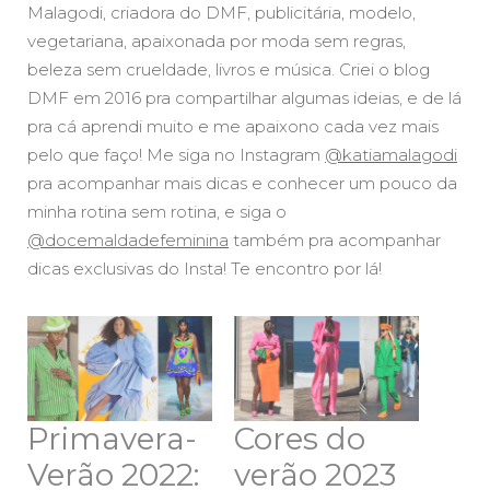
Malagodi, criadora do DMF, publicitária, modelo,
vegetariana, apaixonada por moda sem regras,
beleza sem crueldade, livros e música. Criei o blog
DMF em 2016 pra compartilhar algumas ideias, e de lá
pra cá aprendi muito e me apaixono cada vez mais
pelo que faço! Me siga no Instagram
@katiamalagodi
pra acompanhar mais dicas e conhecer um pouco da
minha rotina sem rotina, e siga o
@docemaldadefeminina
também pra acompanhar
dicas exclusivas do Insta! Te encontro por lá!
Primavera-
Cores do
Verão 2022:
verão 2023