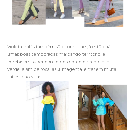
Violeta e lilás também são cores que já estão há
umas boas temporadas marcando território, e
combinam super com cores como o amarelo, o
verde, além de rosa, azul, magenta, e trazem muita
sutileza ao visual.