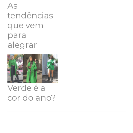
As
tendências
que vem
para
alegrar
Verde é a
cor do ano?
Navegação