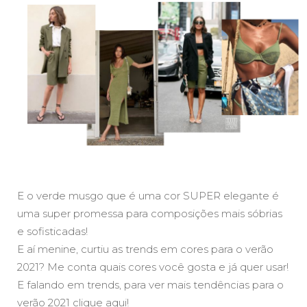
E o verde musgo que é uma cor SUPER elegante é
uma super promessa para composições mais sóbrias
e sofisticadas!
E aí menine, curtiu as trends em cores para o verão
2021? Me conta quais cores você gosta e já quer usar!
E falando em trends, para ver mais tendências para o
verão 2021
clique aqui
!