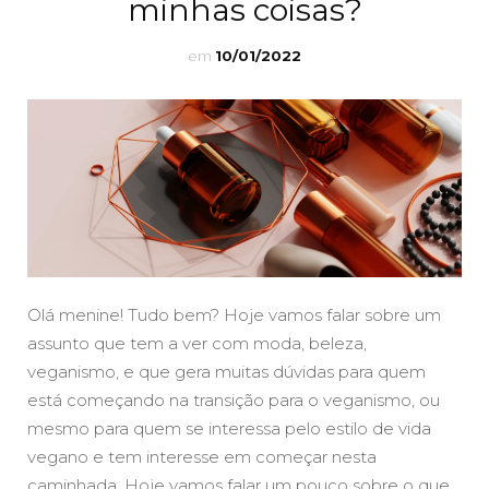
minhas coisas?
em
10/01/2022
Olá menine! Tudo bem? Hoje vamos falar sobre um
assunto que tem a ver com moda, beleza,
veganismo, e que gera muitas dúvidas para quem
está começando na transição para o veganismo, ou
mesmo para quem se interessa pelo estilo de vida
vegano e tem interesse em começar nesta
caminhada. Hoje vamos falar um pouco sobre o que