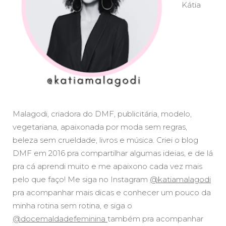
Kátia
Malagodi, criadora do DMF, publicitária, modelo,
vegetariana, apaixonada por moda sem regras,
beleza sem crueldade, livros e música. Criei o blog
DMF em 2016 pra compartilhar algumas ideias, e de lá
pra cá aprendi muito e me apaixono cada vez mais
pelo que faço! Me siga no Instagram
@katiamalagodi
pra acompanhar mais dicas e conhecer um pouco da
minha rotina sem rotina, e siga o
@docemaldadefeminina
também pra acompanhar