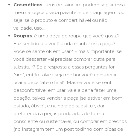
Cosméticos
: itens de skincare podem seguir essa
mesma lógica usada para itens de maquiagem, ou
seja, se o produto é compartilhável ou não,
validade, uso…
Roupas
: é uma peça de roupa que você gosta?
Faz sentido pra você ainda manter essa peça?
Você se sente ok em usar? E mais importante: se
você descartar vai precisar comprar outra para
substituir? Se a resposta a essas perguntas for
“sim”, então talvez seja melhor você considerar
usar a peça “até o final”. Mas se você se sentir
desconfortável em usar, vale a pena fazer uma
doação, talvez vender a peça (se estiver em bom
estado, óbvio), e na hora de substituir, dar
preferência a peças produzidas de forma
consciente ou sustentável, ou comprar em brechós
(no Instagram tem um post todinho com dicas de