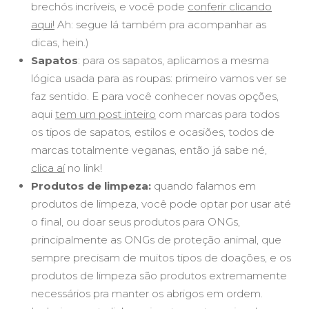
brechós incríveis, e você pode
conferir clicando
aqui!
Ah: segue lá também pra acompanhar as
dicas, hein.)
Sapatos
: para os sapatos, aplicamos a mesma
lógica usada para as roupas: primeiro vamos ver se
faz sentido. E para você conhecer novas opções,
aqui
tem um post inteiro
com marcas para todos
os tipos de sapatos, estilos e ocasiões, todos de
marcas totalmente veganas, então já sabe né,
clica aí
no link!
Produtos de limpeza:
quando falamos em
produtos de limpeza, você pode optar por usar até
o final, ou doar seus produtos para ONGs,
principalmente as ONGs de proteção animal, que
sempre precisam de muitos tipos de doações, e os
produtos de limpeza são produtos extremamente
necessários pra manter os abrigos em ordem.