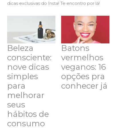
dicas exclusivas do Insta! Te encontro por lá!
Beleza
Batons
consciente:
vermelhos
nove dicas
veganos: 16
simples
opções pra
para
conhecer já
melhorar
seus
hábitos de
consumo