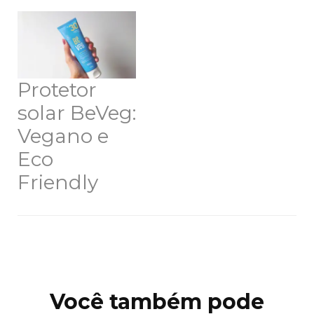
Protetor
solar BeVeg:
Vegano e
Eco
Friendly
Navegação
de
post
Você também pode