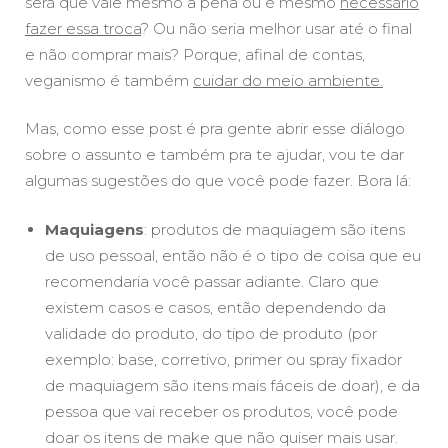
será que vale mesmo a pena ou é mesmo
necessário
fazer essa troca
? Ou não seria melhor usar até o final
e não comprar mais? Porque, afinal de contas,
veganismo é também
cuidar do meio ambiente.
Mas, como esse post é pra gente abrir esse diálogo
sobre o assunto e também pra te ajudar, vou te dar
algumas sugestões do que você pode fazer. Bora lá:
Maquiagens
: produtos de maquiagem são itens
de uso pessoal, então não é o tipo de coisa que eu
recomendaria você passar adiante. Claro que
existem casos e casos, então dependendo da
validade do produto, do tipo de produto (por
exemplo: base, corretivo, primer ou spray fixador
de maquiagem são itens mais fáceis de doar), e da
pessoa que vai receber os produtos, você pode
doar os itens de make que não quiser mais usar.