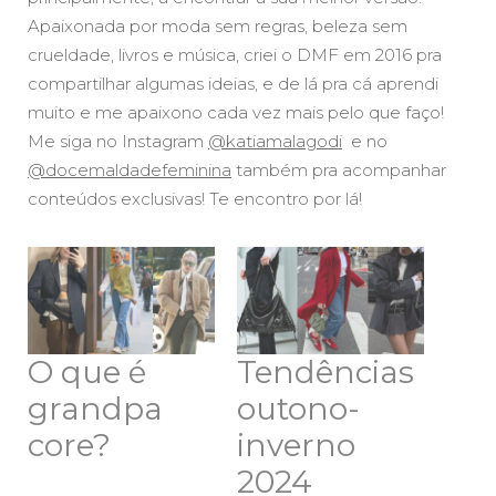
Apaixonada por moda sem regras, beleza sem
crueldade, livros e música, criei o DMF em 2016 pra
compartilhar algumas ideias, e de lá pra cá aprendi
muito e me apaixono cada vez mais pelo que faço!
Me siga no Instagram
@katiamalagodi
e no
@docemaldadefeminina
também pra acompanhar
conteúdos exclusivas! Te encontro por lá!
O que é
Tendências
grandpa
outono-
core?
inverno
2024