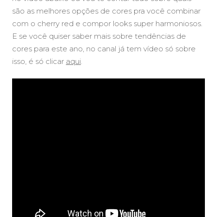
são as melhores opções de cores pra você combinar
com o cherry red e compor looks super harmoniosos.
E se você quiser saber mais sobre tendências de
cores para este ano, no canal já tem vídeo só sobre
isso, é só clicar
aqui
.