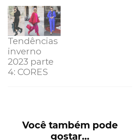
Tendências
inverno
2023 parte
4: CORES
Navegação
de
post
Você também pode
gostar...